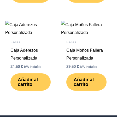
Fallas
Fallas
Caja Aderezos
Caja Moños Fallera
Personalizada
Personalizada
24,50
€
29,50
€
IVA incluído
IVA incluído
Añadir al
Añadir al
carrito
carrito