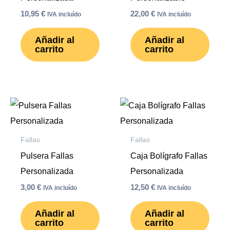
10,95
€
22,00
€
IVA incluído
IVA incluído
Añadir al
Añadir al
carrito
carrito
Fallas
Fallas
Pulsera Fallas
Caja Bolígrafo Fallas
Personalizada
Personalizada
3,00
€
12,50
€
IVA incluído
IVA incluído
Añadir al
Añadir al
carrito
carrito