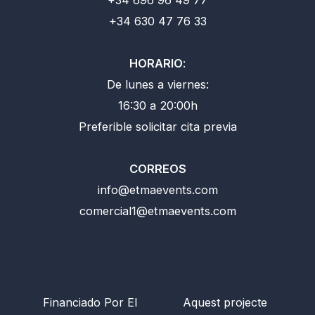
+34 630 47 76 33
HORARIO
:
De lunes a viernes:
16:30 a 20:00h
Preferible solicitar cita previa
CORREOS
info@etmaevents.com
comercial1@etmaevents.com
Financiado Por El
Aquest projecte