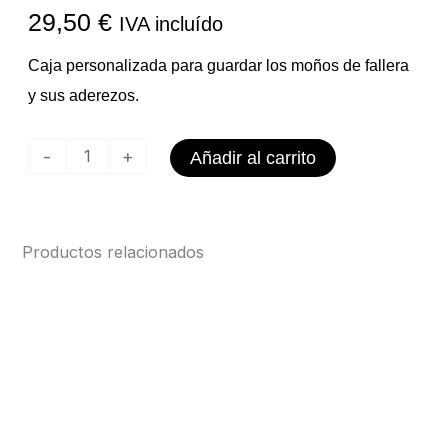
29,50
€
IVA incluído
Caja personalizada para guardar los moños de fallera
y sus aderezos.
Caja
-
+
Añadir al carrito
Moños
Fallera
Personalizada
Productos relacionados
cantidad