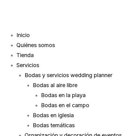
Ir
contenido
al
contenido
Inicio
Quiénes somos
Tienda
Servicios
Bodas y servicios wedding planner
Bodas al aire libre
Bodas en la playa
Bodas en el campo
Bodas en iglesia
Bodas temáticas
Organización y decoración de eventos