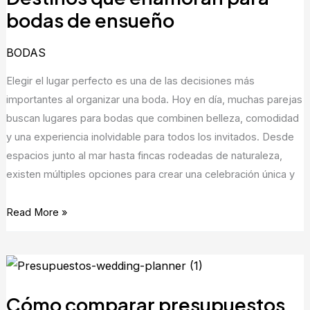
para
bodas de ensueño
bodas
de
BODAS
ensueño
Elegir el lugar perfecto es una de las decisiones más
importantes al organizar una boda. Hoy en día, muchas parejas
buscan lugares para bodas que combinen belleza, comodidad
y una experiencia inolvidable para todos los invitados. Desde
espacios junto al mar hasta fincas rodeadas de naturaleza,
existen múltiples opciones para crear una celebración única y
Read More »
Cómo
comparar
Cómo comparar presupuestos
presupuestos