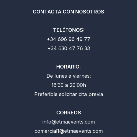
CONTACTA CON NOSOTROS
TELÉFONOS:
+34 696 96 49 77
+34 630 47 76 33
HORARIO
:
De lunes a viernes:
16:30 a 20:00h
Preferible solicitar cita previa
CORREOS
info@etmaevents.com
comercial1@etmaevents.com