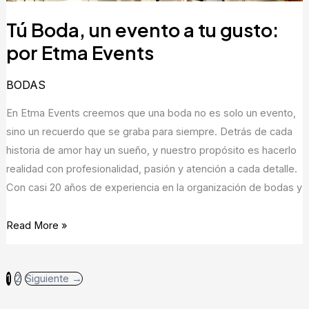
Events
Tú Boda, un evento a tu gusto:
por Etma Events
BODAS
En Etma Events creemos que una boda no es solo un evento,
sino un recuerdo que se graba para siempre. Detrás de cada
historia de amor hay un sueño, y nuestro propósito es hacerlo
realidad con profesionalidad, pasión y atención a cada detalle.
Con casi 20 años de experiencia en la organización de bodas y
Read More »
1
2
Siguiente
→