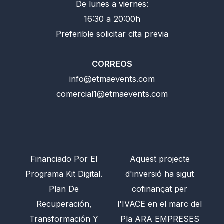
De lunes a viernes:
16:30 a 20:00h
Preferible solicitar cita previa
CORREOS
info@etmaevents.com
comercial1@etmaevents.com
Financiado Por El
Aquest projecte
Programa Kit Digital.
d'inversió ha sigut
Plan De
cofinançat per
Recuperación,
l'IVACE en el marc del
Transformación Y
Pla ARA EMPRESES