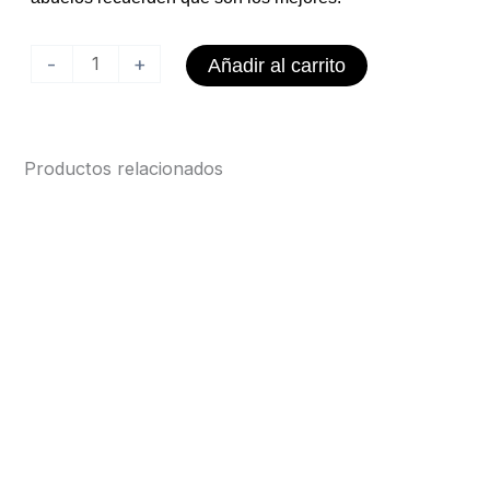
Pechito
-
+
Añadir al carrito
bebé
cantidad
Productos relacionados