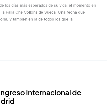
 de los días más esperados de su vida: el momento en
e la Falla Che Collons de Sueca. Una fecha que
ia, y también en la de todos los que la
Congreso Internacional de
drid