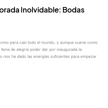
rada Inolvidable: Bodas
 como para casi todo el mundo, y aunque suene como
 llena de alegría poder dar por inaugurada la
 nos ha dado las energías suficientes para empezar
,