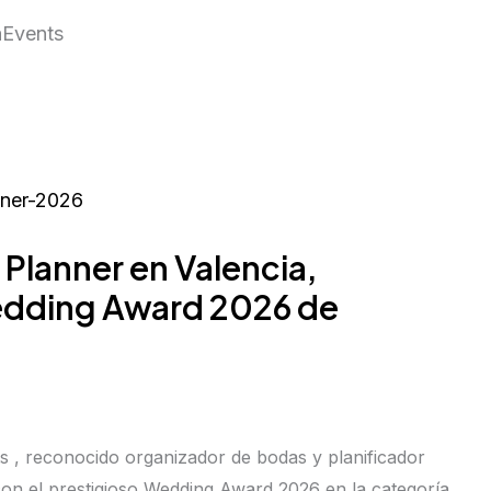
aEvents
Planner en Valencia,
edding Award 2026 de
s , reconocido organizador de bodas y planificador
 con el prestigioso Wedding Award 2026 en la categoría