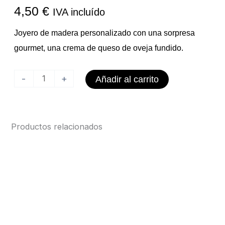
4,50
€
IVA incluído
Joyero de madera personalizado con una sorpresa
gourmet, una crema de queso de oveja fundido.
Queso
-
+
Añadir al carrito
Oveja
Joyero
Personalizado
Productos relacionados
cantidad