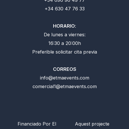
+34 630 47 76 33
HORARIO
:
De lunes a viernes:
16:30 a 20:00h
Preferible solicitar cita previa
CORREOS
info@etmaevents.com
comercial1@etmaevents.com
Financiado Por El
Aquest projecte