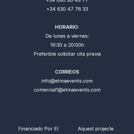
+34 630 47 76 33
HORARIO
:
De lunes a viernes:
16:30 a 20:00h
Preferible solicitar cita previa
CORREOS
info@etmaevents.com
comercial1@etmaevents.com
Financiado Por El
Aquest projecte