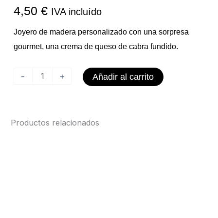
4,50
€
IVA incluído
Joyero de madera personalizado con una sorpresa
gourmet, una crema de queso de cabra fundido.
Queso
-
+
Añadir al carrito
Cabra
Joyero
Personalizado
Productos relacionados
cantidad