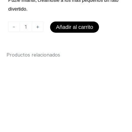
divertido.
Puzle
-
+
Añadir al carrito
Infantil
cantidad
Productos relacionados