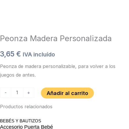
Personalizada
cantidad
Peonza Madera Personalizada
3,65
€
IVA incluído
Peonza de madera personalizable, para volver a los
juegos de antes.
-
+
Añadir al carrito
Productos relacionados
BEBÉS Y BAUTIZOS
Accesorio Puerta Bebé