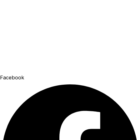
Facebook