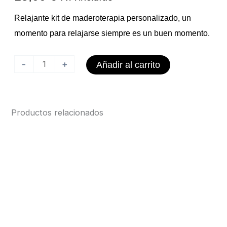
Relajante kit de maderoterapia personalizado, un
momento para relajarse siempre es un buen momento.
Pack
-
+
Añadir al carrito
Maderoterapia
Personalizada
cantidad
Productos relacionados