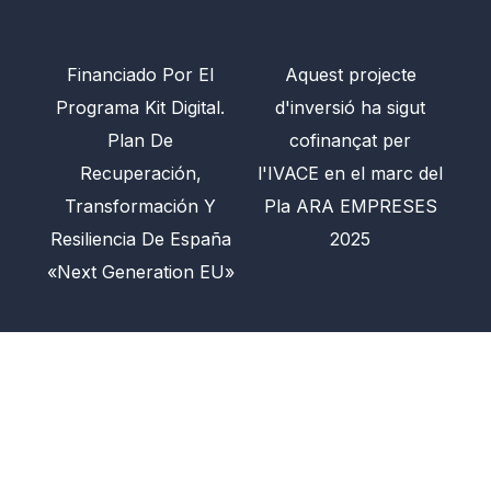
Financiado Por El
Aquest projecte
Programa Kit Digital.
d'inversió ha sigut
Plan De
cofinançat per
Recuperación,
l'IVACE en el marc del
Transformación Y
Pla ARA EMPRESES
Resiliencia De España
2025
«Next Generation EU»