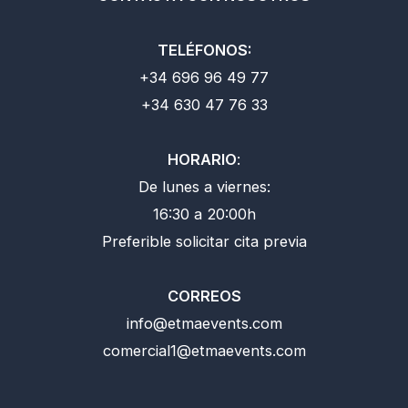
TELÉFONOS:
+34 696 96 49 77
+34 630 47 76 33
HORARIO
:
De lunes a viernes:
16:30 a 20:00h
Preferible solicitar cita previa
CORREOS
info@etmaevents.com
comercial1@etmaevents.com