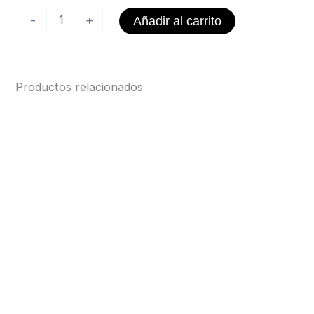
Pack
-
+
Añadir al carrito
Jirafa
cantidad
Productos relacionados