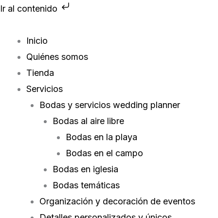
Ir
Ir al contenido
al
contenido
Inicio
Quiénes somos
Tienda
Servicios
Bodas y servicios wedding planner
Bodas al aire libre
Bodas en la playa
Bodas en el campo
Bodas en iglesia
Bodas temáticas
Organización y decoración de eventos
Detalles personalizados y únicos