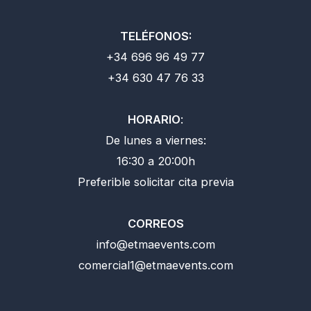
TELÉFONOS:
+34 696 96 49 77
+34 630 47 76 33
HORARIO
:
De lunes a viernes:
16:30 a 20:00h
Preferible solicitar cita previa
CORREOS
info@etmaevents.com
comercial1@etmaevents.com