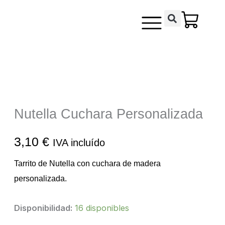
Ir
contenido
al
contenido
Nutella Cuchara Personalizada
3,10
€
IVA incluído
Tarrito de Nutella con cuchara de madera
personalizada.
Nutella
Disponibilidad:
16 disponibles
Cuchara