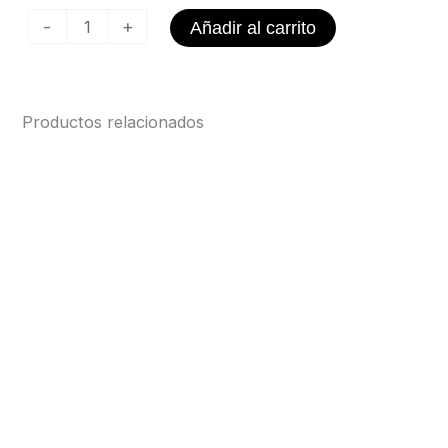
Personalizada
-
+
Añadir al carrito
cantidad
Productos relacionados