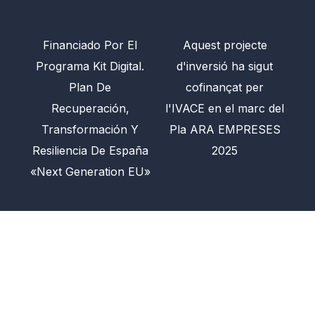
Financiado Por El
Aquest projecte
Programa Kit Digital.
d'inversió ha sigut
Plan De
cofinançat per
Recuperación,
l'IVACE en el marc del
Transformación Y
Pla ARA EMPRESES
Resiliencia De España
2025
«Next Generation EU»