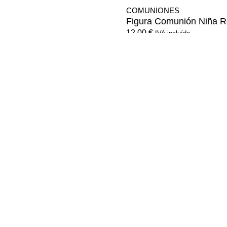
COMUNIONES
Figura Comunión Niña 
12,00
€
IVA incluído