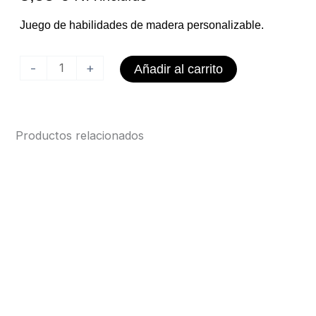
Juego de habilidades de madera personalizable.
Juego
-
+
Añadir al carrito
Habilidades
Personalizado
cantidad
Productos relacionados