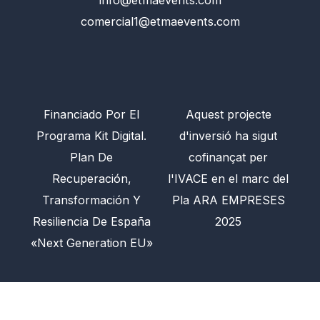
comercial1@etmaevents.com
Financiado Por El
Aquest projecte
Programa Kit Digital.
d'inversió ha sigut
Plan De
cofinançat per
Recuperación,
l'IVACE en el marc del
Transformación Y
Pla ARA EMPRESES
Resiliencia De España
2025
«Next Generation EU»