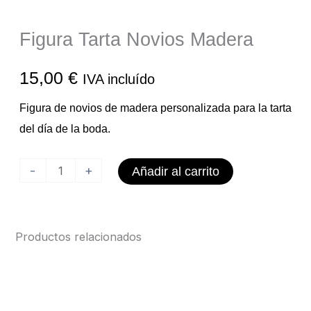
Figura Tarta Novios Madera
15,00
€
IVA incluído
Figura de novios de madera personalizada para la tarta
del día de la boda.
Figura
-
+
Añadir al carrito
Tarta
Novios
Madera
Productos relacionados
cantidad