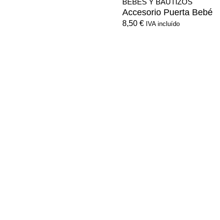
BEBÉS Y BAUTIZOS
Accesorio Puerta Bebé
8,50
€
IVA incluído