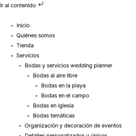
Ir
Ir al contenido
al
contenido
Inicio
Quiénes somos
Tienda
Servicios
Bodas y servicios wedding planner
Bodas al aire libre
Bodas en la playa
Bodas en el campo
Bodas en iglesia
Bodas temáticas
Organización y decoración de eventos
Detalles personalizados y únicos