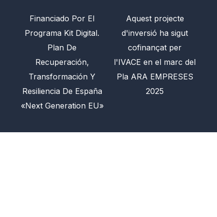
Financiado Por El
Aquest projecte
Programa Kit Digital.
d'inversió ha sigut
Plan De
cofinançat per
Recuperación,
l'IVACE en el marc del
Transformación Y
Pla ARA EMPRESES
Resiliencia De España
2025
«Next Generation EU»