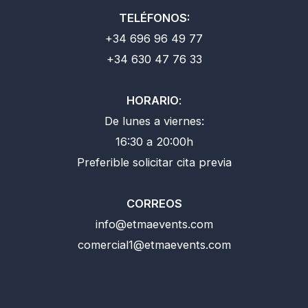
TELÉFONOS:
+34 696 96 49 77
+34 630 47 76 33
HORARIO
:
De lunes a viernes:
16:30 a 20:00h
Preferible solicitar cita previa
CORREOS
info@etmaevents.com
comercial1@etmaevents.com