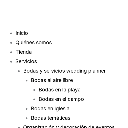
Ir
contenido
al
contenido
Inicio
Quiénes somos
Tienda
Servicios
Bodas y servicios wedding planner
Bodas al aire libre
Bodas en la playa
Bodas en el campo
Bodas en iglesia
Bodas temáticas
Organización y decoración de eventos