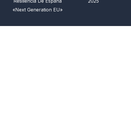
Resiliencia De España
2025
«Next Generation EU»