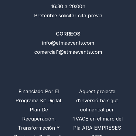
16:30 a 20:00h
Preferible solicitar cita previa
CORREOS
info@etmaevents.com
comercial1@etmaevents.com
Financiado Por El
Aquest projecte
Programa Kit Digital.
d'inversió ha sigut
Plan De
cofinançat per
Recuperación,
l'IVACE en el marc del
Transformación Y
Pla ARA EMPRESES