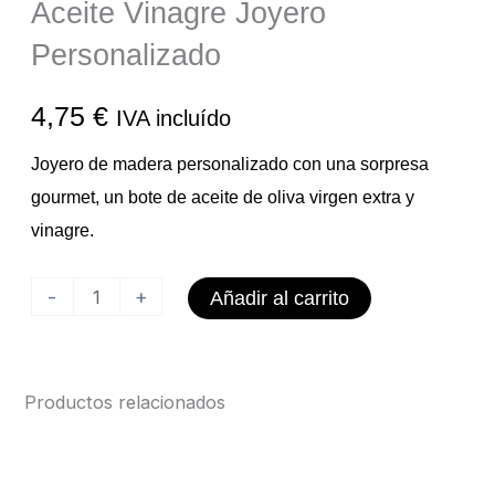
Aceite Vinagre Joyero
Personalizado
4,75
€
IVA incluído
Joyero de madera personalizado con una sorpresa
gourmet, un bote de aceite de oliva virgen extra y
vinagre.
Aceite
-
+
Añadir al carrito
Vinagre
Joyero
Personalizado
Productos relacionados
cantidad