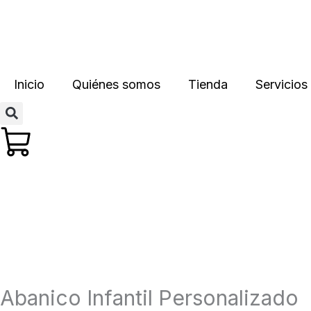
Ir
contenido
al
contenido
Inicio
Quiénes somos
Tienda
Servicios
Abanico Infantil Personalizado