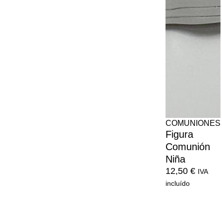
COMUNIONES
Figura
Comunión
Niña
12,50
€
IVA
incluído