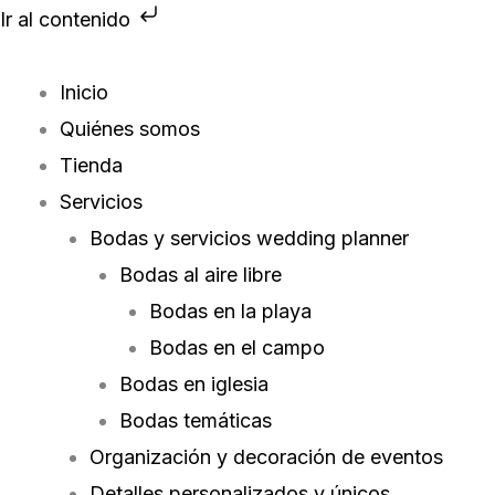
Ir
Ir al contenido
al
contenido
Inicio
Quiénes somos
Tienda
Servicios
Bodas y servicios wedding planner
Bodas al aire libre
Bodas en la playa
Bodas en el campo
Bodas en iglesia
Bodas temáticas
Organización y decoración de eventos
Detalles personalizados y únicos