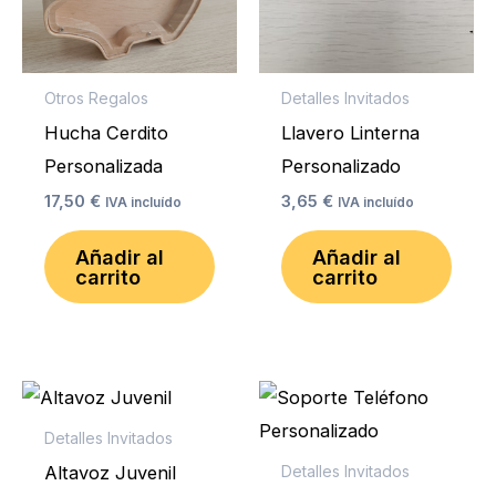
Otros Regalos
Detalles Invitados
Hucha Cerdito
Llavero Linterna
Personalizada
Personalizado
17,50
€
3,65
€
IVA incluído
IVA incluído
Añadir al
Añadir al
carrito
carrito
Detalles Invitados
Altavoz Juvenil
Detalles Invitados