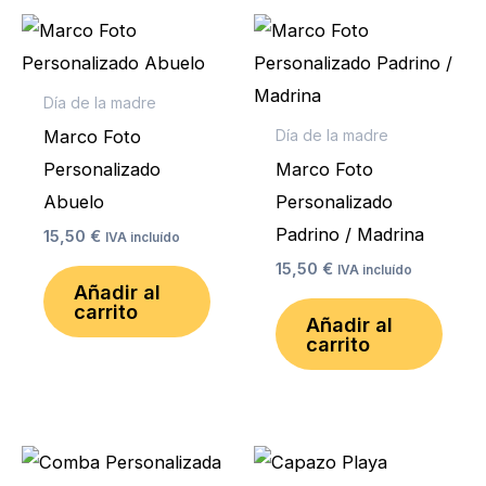
Día de la madre
Marco Foto
Día de la madre
Personalizado
Marco Foto
Abuelo
Personalizado
Padrino / Madrina
15,50
€
IVA incluído
15,50
€
IVA incluído
Añadir al
carrito
Añadir al
carrito