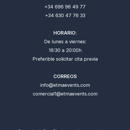
+34 696 96 49 77
+34 630 47 76 33
HORARIO
:
De lunes a viernes:
16:30 a 20:00h
Preferible solicitar cita previa
CORREOS
info@etmaevents.com
comercial1@etmaevents.com