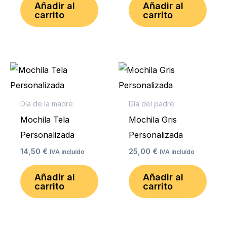
Añadir al
Añadir al
carrito
carrito
Día de la madre
Día del padre
Mochila Tela
Mochila Gris
Personalizada
Personalizada
14,50
€
25,00
€
IVA incluído
IVA incluído
Añadir al
Añadir al
carrito
carrito